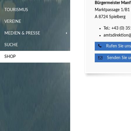
Bürgermeister Manf
TOURISMUS
Marktpassage 1/B1
A 8724 Spielberg
VEREINE
Tel.:
+43 (0) 3
MEDIEN & PRESSE
amtsdirektion@
SUCHE
Rufen Sie uns
SHOP
Senden Sie un