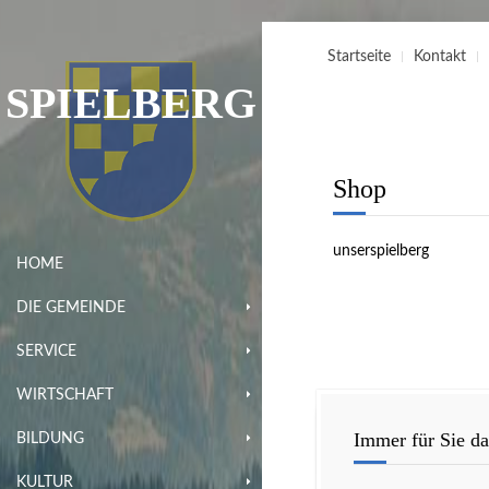
Startseite
Kontakt
SPIELBERG
Shop
unserspielberg
HOME
DIE GEMEINDE
SERVICE
WIRTSCHAFT
Immer für Sie da
BILDUNG
KULTUR