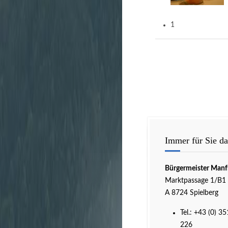
1
Immer für Sie da
Bürgermeister Manf
Marktpassage 1/B1
A 8724 Spielberg
Tel.:
+43 (0) 35
226