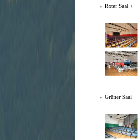
Roter Saal
+
Grüner Saal
+