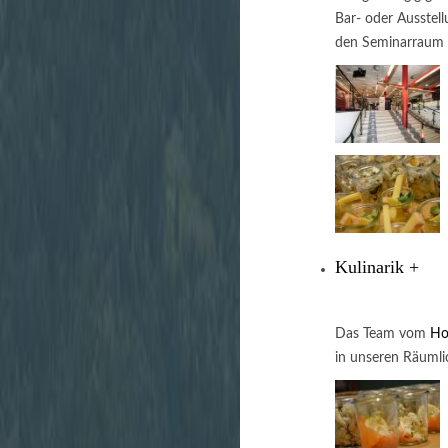
Bar- oder Ausstel
den Seminarraum 
Kulinarik
+
Das Team vom
Ho
in unseren Räumli