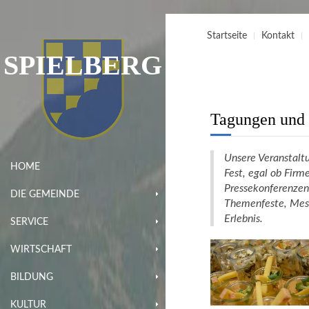
Startseite
Kontakt
SPIELBERG
Tagungen und 
Unsere Veranstalt
HOME
Fest, egal ob Fir
Pressekonferenzen 
DIE GEMEINDE
Themenfeste, Mess
Erlebnis.
SERVICE
WIRTSCHAFT
BILDUNG
KULTUR