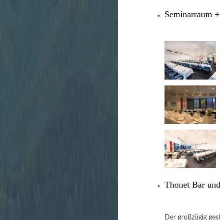
Seminarraum
+
Thonet Bar un
Der großzügig gest