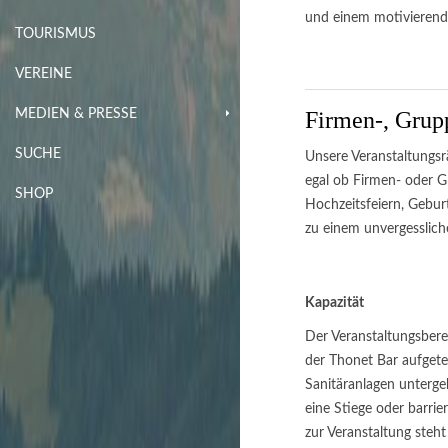
und einem motivierend
TOURISMUS
VEREINE
MEDIEN & PRESSE
Firmen-, Grup
SUCHE
Unsere Veranstaltungsr
egal ob Firmen- oder 
SHOP
Hochzeitsfeiern, Gebur
zu einem unvergessliche
Kapazität
Der Veranstaltungsbere
der Thonet Bar aufget
Sanitäranlagen untergeb
eine Stiege oder barrie
zur Veranstaltung steht