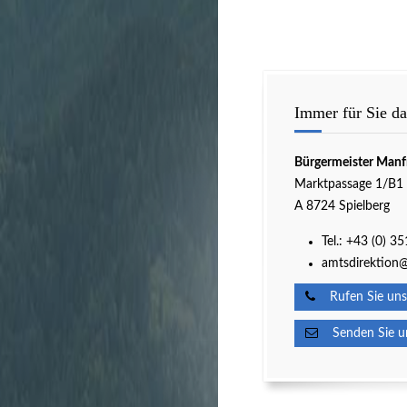
Immer für Sie da
Bürgermeister Manf
Marktpassage 1/B1
A 8724 Spielberg
Tel.:
+43 (0) 3
amtsdirektion@
Rufen Sie uns
Senden Sie un