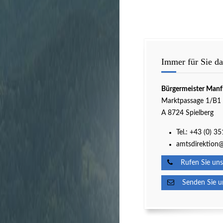
Immer für Sie da
Bürgermeister Manf
Marktpassage 1/B1
A 8724 Spielberg
Tel.:
+43 (0) 3
amtsdirektion@
Rufen Sie uns
Senden Sie un