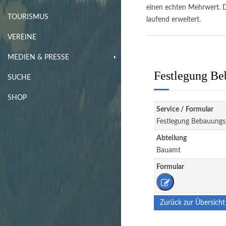
einen echten Mehrwert. D
TOURISMUS
laufend erweitert.
VEREINE
MEDIEN & PRESSE
Festlegung Be
SUCHE
SHOP
Service / Formular
Festlegung Bebauungs
Abteilung
Bauamt
Formular
Zurück zur Übersicht